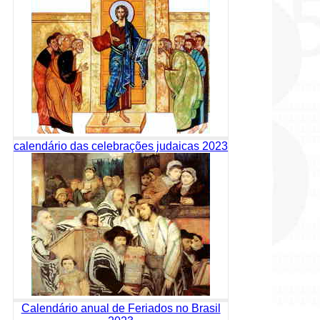
calendário das celebrações judaicas 2023
Calendário anual de Feriados no Brasil