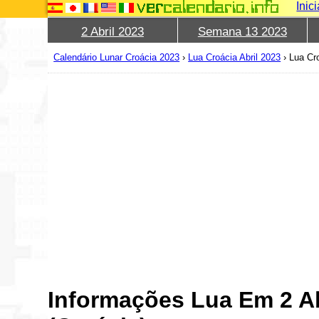
Inic
2 Abril 2023
Semana 13 2023
Calendário Lunar Croácia 2023
›
Lua Croácia Abril 2023
›
Lua Cro
Informações Lua Em 2 Ab