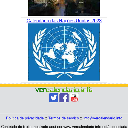
Calendário das Nações Unidas 2023
Política de privacidade
::
Termos de serviço
::
info@vercalendario.info
Conteúdo do texto mostrado aqui por www.vercalendario.info está licenciada