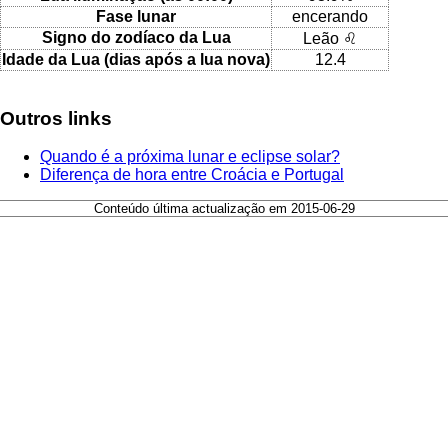
Fase lunar
encerando
Signo do zodíaco da Lua
Leão ♌
Idade da Lua (dias após a lua nova)
12.4
Outros links
Quando é a próxima lunar e eclipse solar?
Diferença de hora entre Croácia e Portugal
Conteúdo última actualização em 2015-06-29