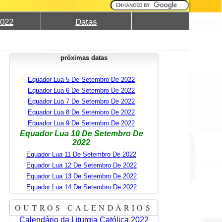
2022
Datas
próximas datas
Equador Lua 5 De Setembro De 2022
Equador Lua 6 De Setembro De 2022
Equador Lua 7 De Setembro De 2022
Equador Lua 8 De Setembro De 2022
Equador Lua 9 De Setembro De 2022
Equador Lua 10 De Setembro De
2022
Equador Lua 11 De Setembro De 2022
Equador Lua 12 De Setembro De 2022
Equador Lua 13 De Setembro De 2022
Equador Lua 14 De Setembro De 2022
OUTROS CALENDÁRIOS
Calendário da Liturgia Católica 2022