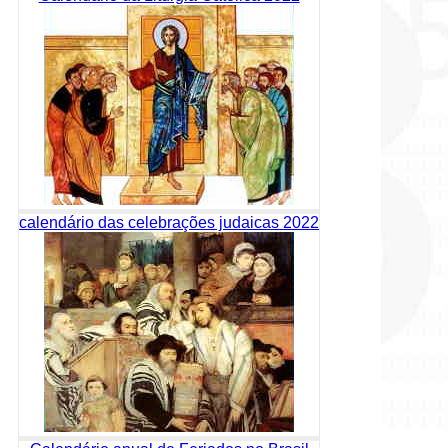
calendário das celebrações judaicas 2022