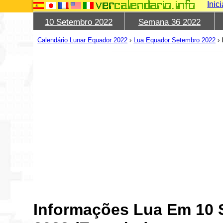
Inic
10 Setembro 2022
Semana 36 2022
Calendário Lunar Equador 2022
›
Lua Equador Setembro 2022
›
Informações Lua Em 10 