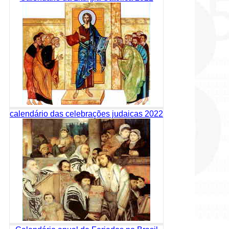
calendário das celebrações judaicas 2022