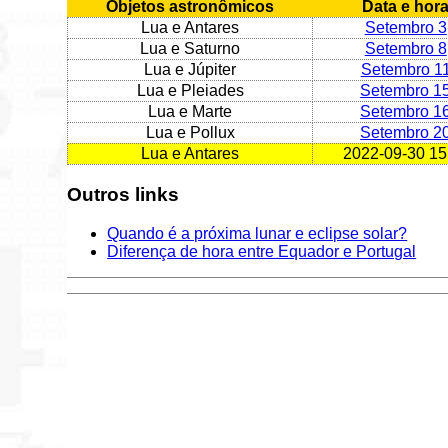
Objetos astronômicos
Data e hor
Lua e Antares
Setembro 3
Lua e Saturno
Setembro 8
Lua e Júpiter
Setembro 1
Lua e Pleiades
Setembro 1
Lua e Marte
Setembro 1
Lua e Pollux
Setembro 2
Lua e Antares
2022-09-30 15
Outros links
Quando é a próxima lunar e eclipse solar?
Diferença de hora entre Equador e Portugal