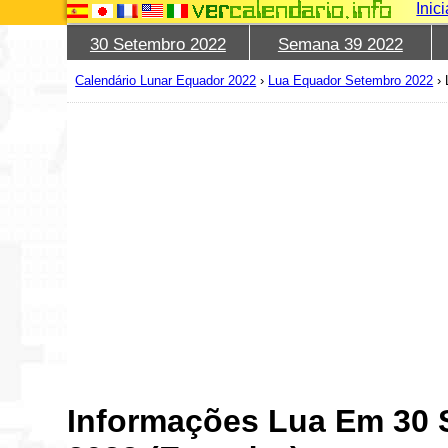
Inic
30 Setembro 2022
Semana 39 2022
Calendário Lunar Equador 2022
›
Lua Equador Setembro 2022
›
Informações Lua Em 30 