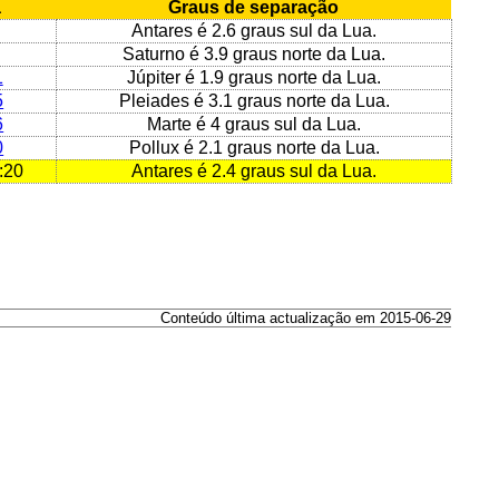
a
Graus de separação
Antares é 2.6 graus sul da Lua.
Saturno é 3.9 graus norte da Lua.
1
Júpiter é 1.9 graus norte da Lua.
5
Pleiades é 3.1 graus norte da Lua.
6
Marte é 4 graus sul da Lua.
0
Pollux é 2.1 graus norte da Lua.
:20
Antares é 2.4 graus sul da Lua.
Conteúdo última actualização em 2015-06-29