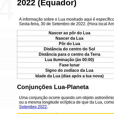
2022 (Equador)
A informação sobre o Lua mostrado aqui é específic
Sexta-feira, 30 de Setembro de 2022. (Hora local A
Nascer ao pôr do Lua
Nascer da Lua
Pôr do Lua
Distância do centro do Sol
Distância para o centro da Terra
Lua iluminação (às 00:00)
Fase lunar
Signo do zodíaco da Lua
Idade da Lua (dias após a lua nova)
Conjunções Lua-Planeta
Uma conjunção ocorre quando um objeto astronômic
ou a mesma longitude eclíptica de que da Lua, como
Setembro 2022
.