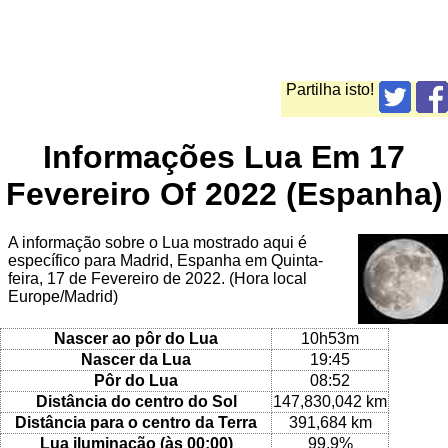
Partilha isto!
Informações Lua Em 17
Fevereiro Of 2022 (Espanha)
A informação sobre o Lua mostrado aqui é
específico para Madrid, Espanha em Quinta-
feira, 17 de Fevereiro de 2022. (Hora local
Europe/Madrid)
Nascer ao pôr do Lua
10h53m
Nascer da Lua
19:45
Pôr do Lua
08:52
Distância do centro do Sol
147,830,042 km
Distância para o centro da Terra
391,684 km
Lua iluminação (às 00:00)
99.9%