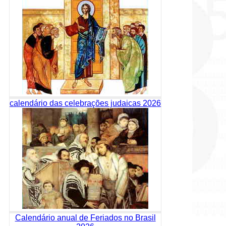
calendário das celebrações judaicas 2026
Calendário anual de Feriados no Brasil