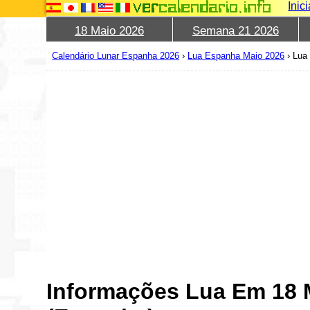
Inic
18 Maio 2026
Semana 21 2026
Calendário Lunar Espanha 2026
›
Lua Espanha Maio 2026
›
Lua
Informações Lua Em 18 