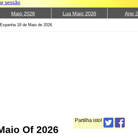
iar sessão
Maio 2026
Lua Maio 2026
Ano 
 Espanha 18 de Maio de 2026
Partilha isto!
Maio Of 2026