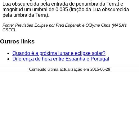
Lua obscurecida pela entrada de penumbra da Terra) e
magnitud um umbral de 0.085 (fração da Lua obscurecida
pela umbra da Terra).
Fonte: Previsões Eclipse por Fred Espenak e O'Byrne Chris (NASA's
GSFC).
Outros links
Quando é a próxima lunar e eclipse solar?
Diferença de hora entre Espanha e Portugal
Conteúdo última actualização em 2015-06-29