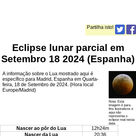
Partilha isto!
Eclipse lunar parcial em
Setembro 18 2024 (Espanha)
A informação sobre o Lua mostrado aqui é
específico para Madrid, Espanha em Quarta-
feira, 18 de Setembro de 2024. (Hora local
Europe/Madrid)
Nota: Esta
imagem é para
fins ilustrativos e
aqui não
representa o
eclipse real nesta
data.
Nascer ao pôr do Lua
12h24m
Nascer da Lua
20:36