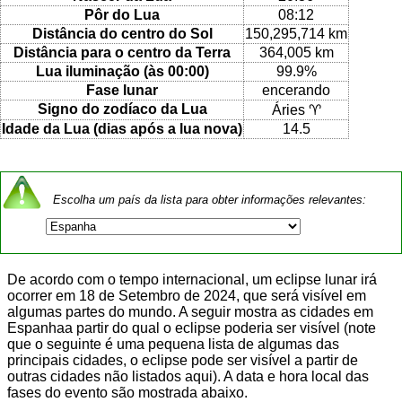
Pôr do Lua
08:12
Distância do centro do Sol
150,295,714 km
Distância para o centro da Terra
364,005 km
Lua iluminação (às 00:00)
99.9%
Fase lunar
encerando
Signo do zodíaco da Lua
Áries ♈
Idade da Lua (dias após a lua nova)
14.5
Escolha um país da lista para obter informações relevantes:
De acordo com o tempo internacional, um eclipse lunar irá
ocorrer em 18 de Setembro de 2024, que será visível em
algumas partes do mundo. A seguir mostra as cidades em
Espanhaa partir do qual o eclipse poderia ser visível (note
que o seguinte é uma pequena lista de algumas das
principais cidades, o eclipse pode ser visível a partir de
outras cidades não listados aqui). A data e hora local das
fases do evento são mostrada abaixo.