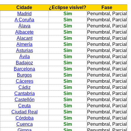
Cidade
¿Eclipse visível?
Fase
Madrid
Sim
Penumbral, Parcial
A Coruña
Sim
Penumbral, Parcial
Álava
Sim
Penumbral, Parcial
Albacete
Sim
Penumbral, Parcial
Alacant
Sim
Penumbral, Parcial
Almería
Sim
Penumbral, Parcial
Asturias
Sim
Penumbral, Parcial
Ávila
Sim
Penumbral, Parcial
Badajoz
Sim
Penumbral, Parcial
Barcelona
Sim
Penumbral, Parcial
Burgos
Sim
Penumbral, Parcial
Cáceres
Sim
Penumbral, Parcial
Cádiz
Sim
Penumbral, Parcial
Cantabria
Sim
Penumbral, Parcial
Castellón
Sim
Penumbral, Parcial
Ceuta
Sim
Penumbral, Parcial
Ciudad Real
Sim
Penumbral, Parcial
Córdoba
Sim
Penumbral, Parcial
Cuenca
Sim
Penumbral, Parcial
Girona
Sim
Penumbral, Parcial