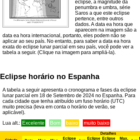
eclipse, a magnitude da
penumbra e umbra, série
Saros a que este eclipse
pertence, entre outros
dados. A data ea hora que
aparecem na imagem são a
data ea hora internacional, portanto, eles podem não se
aplicar ao seu país. No entanto, para saber a data ea hora
exata do eclipse lunar parcial em seu país, você pode ver a
tabela a seguir. (Clique na imagem para ampliá-la).
Eclipse horário no Espanha
A tabela a seguir apresenta o cronograma e fases da eclipse
lunar parcial em 18 de Setembro de 2024 no Espanha. Para
cada cidade que tenha atribuído um fuso horário (UTC)
muito precisa (leva em conta o horário de verão, se
aplicável).
Lua alt.:
Excelente
Bom
baixo
muito baixo
Detalhes
Eclipse
Eclipse
Eclipse
Max.