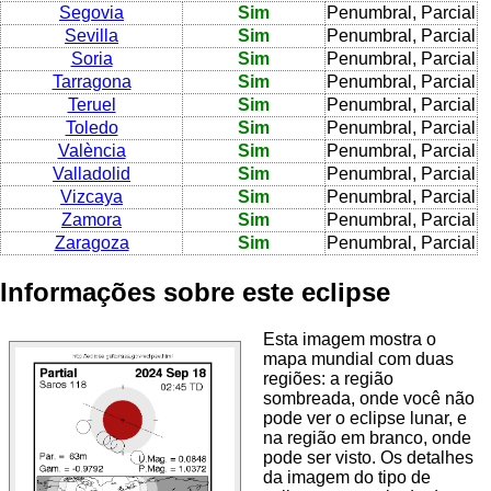
Segovia
Sim
Penumbral, Parcial
Sevilla
Sim
Penumbral, Parcial
Soria
Sim
Penumbral, Parcial
Tarragona
Sim
Penumbral, Parcial
Teruel
Sim
Penumbral, Parcial
Toledo
Sim
Penumbral, Parcial
València
Sim
Penumbral, Parcial
Valladolid
Sim
Penumbral, Parcial
Vizcaya
Sim
Penumbral, Parcial
Zamora
Sim
Penumbral, Parcial
Zaragoza
Sim
Penumbral, Parcial
Informações sobre este eclipse
Esta imagem mostra o
mapa mundial com duas
regiões: a região
sombreada, onde você não
pode ver o eclipse lunar, e
na região em branco, onde
pode ser visto. Os detalhes
da imagem do tipo de