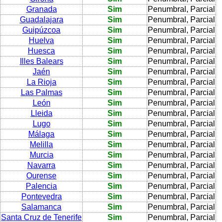
Granada
Sim
Penumbral, Parcial
Guadalajara
Sim
Penumbral, Parcial
Guipúzcoa
Sim
Penumbral, Parcial
Huelva
Sim
Penumbral, Parcial
Huesca
Sim
Penumbral, Parcial
Illes Balears
Sim
Penumbral, Parcial
Jaén
Sim
Penumbral, Parcial
La Rioja
Sim
Penumbral, Parcial
Las Palmas
Sim
Penumbral, Parcial
León
Sim
Penumbral, Parcial
Lleida
Sim
Penumbral, Parcial
Lugo
Sim
Penumbral, Parcial
Málaga
Sim
Penumbral, Parcial
Melilla
Sim
Penumbral, Parcial
Murcia
Sim
Penumbral, Parcial
Navarra
Sim
Penumbral, Parcial
Ourense
Sim
Penumbral, Parcial
Palencia
Sim
Penumbral, Parcial
Pontevedra
Sim
Penumbral, Parcial
Salamanca
Sim
Penumbral, Parcial
Santa Cruz de Tenerife
Sim
Penumbral, Parcial