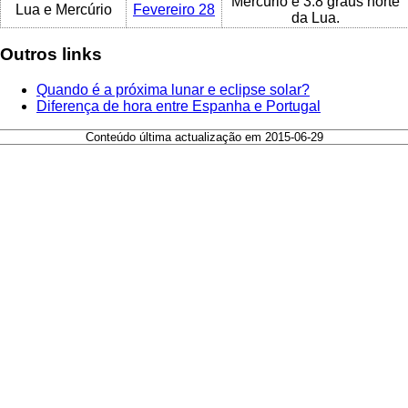
Mercúrio é 3.8 graus norte
Lua e Mercúrio
Fevereiro 28
da Lua.
Outros links
Quando é a próxima lunar e eclipse solar?
Diferença de hora entre Espanha e Portugal
Conteúdo última actualização em 2015-06-29