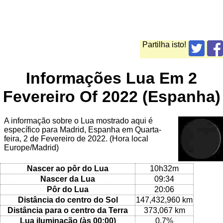
Partilha isto!
Informações Lua Em 2
Fevereiro Of 2022 (Espanha)
A informação sobre o Lua mostrado aqui é
específico para Madrid, Espanha em Quarta-
feira, 2 de Fevereiro de 2022. (Hora local
Europe/Madrid)
Nascer ao pôr do Lua
10h32m
Nascer da Lua
09:34
Pôr do Lua
20:06
Distância do centro do Sol
147,432,960 km
Distância para o centro da Terra
373,067 km
Lua iluminação (às 00:00)
0.7%