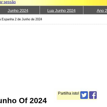
iar sessão
Junho 2024
Lua Junho 2024
Ano 
a Espanha 2 de Junho de 2024
Partilha isto!
unho Of 2024