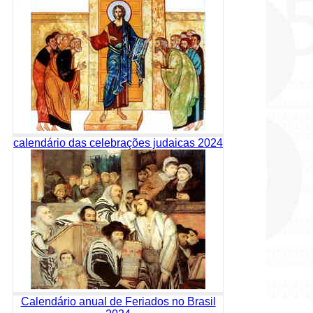
calendário das celebrações judaicas 2024
Calendário anual de Feriados no Brasil