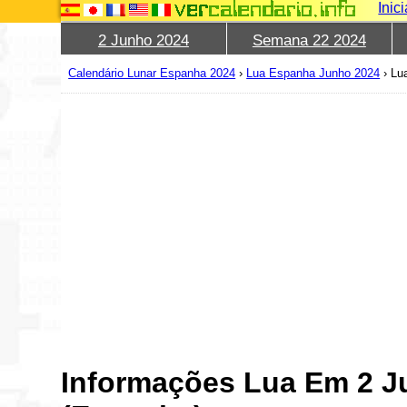
Inic
2 Junho 2024
Semana 22 2024
Calendário Lunar Espanha 2024
›
Lua Espanha Junho 2024
›
Lu
Informações Lua Em 2 J