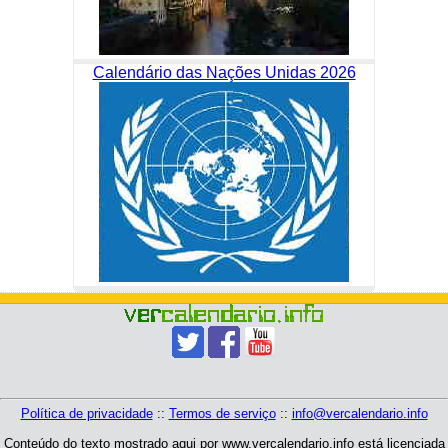
Calendário das Nações Unidas 2026
Política de privacidade
::
Termos de serviço
::
info@vercalendario.info
Conteúdo do texto mostrado aqui por www.vercalendario.info está licenciada