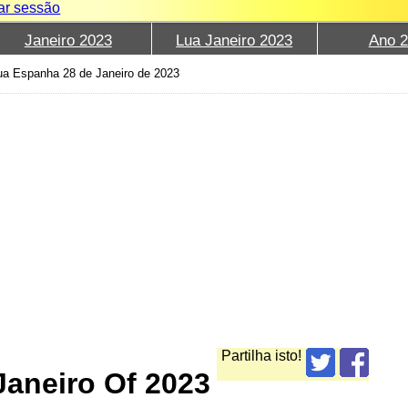
iar sessão
Janeiro 2023
Lua Janeiro 2023
Ano 
ua Espanha 28 de Janeiro de 2023
Partilha isto!
aneiro Of 2023