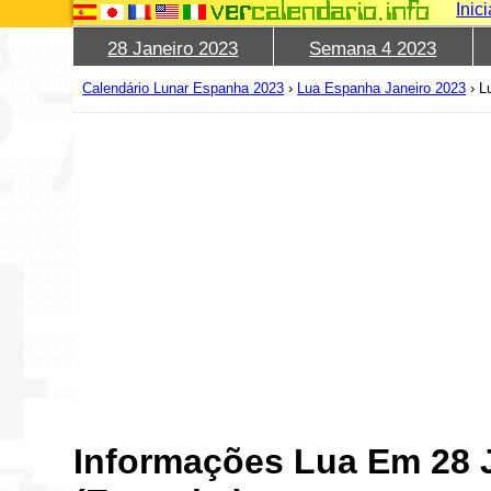
Inic
28 Janeiro 2023
Semana 4 2023
Calendário Lunar Espanha 2023
›
Lua Espanha Janeiro 2023
›
L
Informações Lua Em 28 J