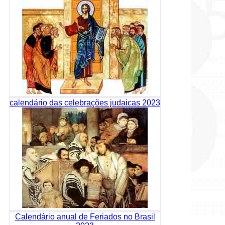
calendário das celebrações judaicas 2023
Calendário anual de Feriados no Brasil