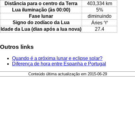
Distância para o centro da Terra
403,334 km
Lua iluminação (às 00:00)
5%
Fase lunar
diminuindo
Signo do zodíaco da Lua
Áries ♈
Idade da Lua (dias após a lua nova)
27.4
Outros links
Quando é a próxima lunar e eclipse solar?
Diferença de hora entre Espanha e Portugal
Conteúdo última actualização em 2015-06-29