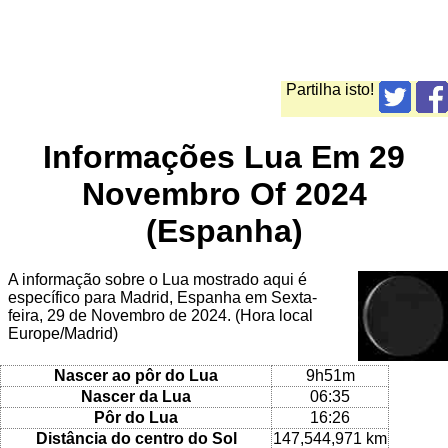
Partilha isto!
Informações Lua Em 29
Novembro Of 2024
(Espanha)
A informação sobre o Lua mostrado aqui é
específico para Madrid, Espanha em Sexta-
feira, 29 de Novembro de 2024. (Hora local
Europe/Madrid)
Nascer ao pôr do Lua
9h51m
Nascer da Lua
06:35
Pôr do Lua
16:26
Distância do centro do Sol
147,544,971 km