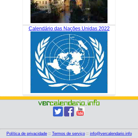
Calendário das Nações Unidas 2022
Política de privacidade
::
Termos de serviço
::
info@vercalendario.info