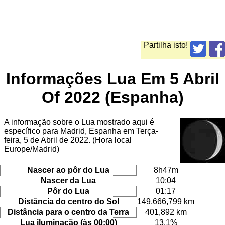
Partilha isto!
Informações Lua Em 5 Abril
Of 2022 (Espanha)
A informação sobre o Lua mostrado aqui é
específico para Madrid, Espanha em Terça-
feira, 5 de Abril de 2022. (Hora local
Europe/Madrid)
Nascer ao pôr do Lua
8h47m
Nascer da Lua
10:04
Pôr do Lua
01:17
Distância do centro do Sol
149,666,799 km
Distância para o centro da Terra
401,892 km
Lua iluminação (às 00:00)
13.1%