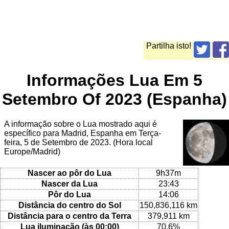
Partilha isto!
Informações Lua Em 5
Setembro Of 2023 (Espanha)
A informação sobre o Lua mostrado aqui é
específico para Madrid, Espanha em Terça-
feira, 5 de Setembro de 2023. (Hora local
Europe/Madrid)
Nascer ao pôr do Lua
9h37m
Nascer da Lua
23:43
Pôr do Lua
14:06
Distância do centro do Sol
150,836,116 km
Distância para o centro da Terra
379,911 km
Lua iluminação (às 00:00)
70.6%