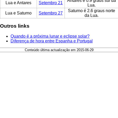
Antares é 0.9 graus sul da
Lua e Antares
Setembro 21
Lua.
Saturno é 2.6 graus norte
Lua e Saturno
Setembro 27
da Lua.
Outros links
Quando é a próxima lunar e eclipse solar?
Diferença de hora entre Espanha e Portugal
Conteúdo última actualização em 2015-06-29