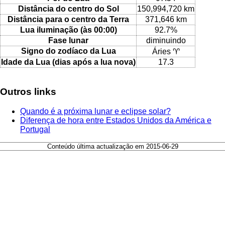
Distância do centro do Sol
150,994,720 km
Distância para o centro da Terra
371,646 km
Lua iluminação (às 00:00)
92.7%
Fase lunar
diminuindo
Signo do zodíaco da Lua
Áries ♈
Idade da Lua (dias após a lua nova)
17.3
Outros links
Quando é a próxima lunar e eclipse solar?
Diferença de hora entre Estados Unidos da América e
Portugal
Conteúdo última actualização em 2015-06-29