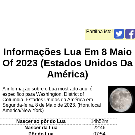
Partilha isto!
Informações Lua Em 8 Maio
Of 2023 (Estados Unidos Da
América)
A informação sobre o Lua mostrado aqui é
específico para Washington, District of
Columbia, Estados Unidos da América em
Segunda-feira, 8 de Maio de 2023. (Hora local
America/New York)
Nascer ao pôr do Lua
14h52m
Nascer da Lua
22:46
Pôr do Lua
07:54