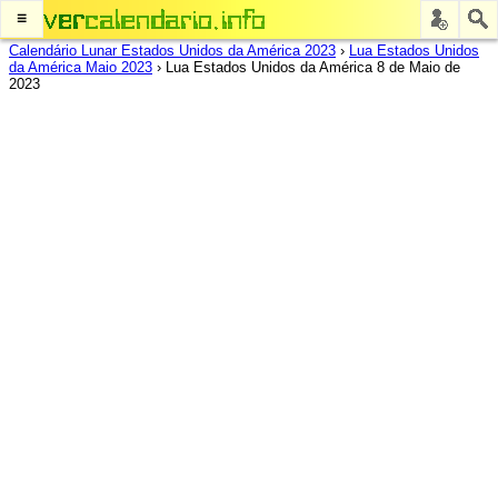
≡
Calendário Lunar Estados Unidos da América 2023
›
Lua Estados Unidos
da América Maio 2023
›
Lua Estados Unidos da América 8 de Maio de
2023