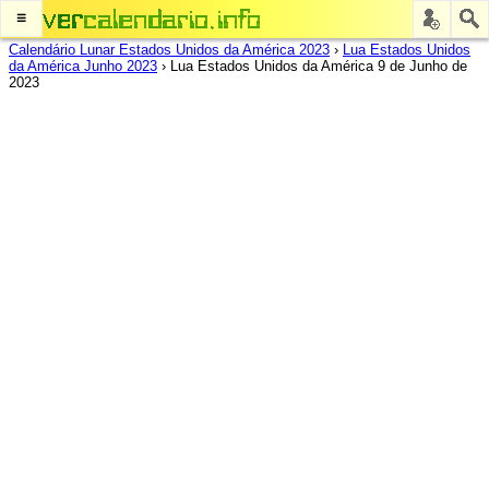
≡
Calendário Lunar Estados Unidos da América 2023
›
Lua Estados Unidos
da América Junho 2023
›
Lua Estados Unidos da América 9 de Junho de
2023