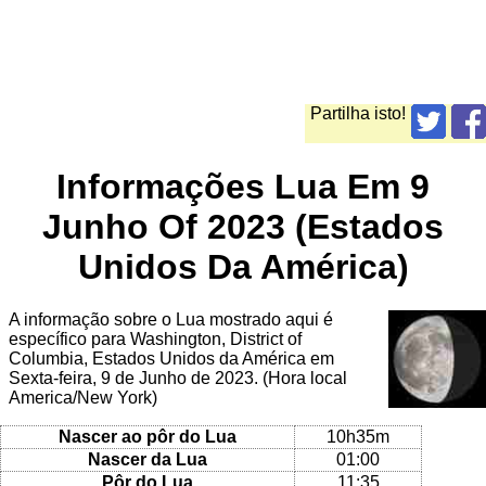
Partilha isto!
Informações Lua Em 9
Junho Of 2023 (Estados
Unidos Da América)
A informação sobre o Lua mostrado aqui é
específico para Washington, District of
Columbia, Estados Unidos da América em
Sexta-feira, 9 de Junho de 2023. (Hora local
America/New York)
Nascer ao pôr do Lua
10h35m
Nascer da Lua
01:00
Pôr do Lua
11:35