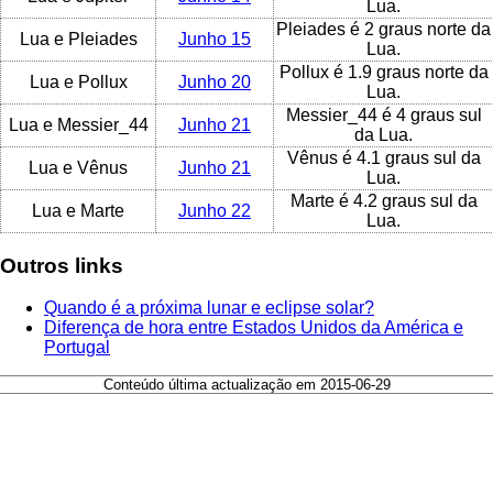
Lua.
Pleiades é 2 graus norte da
Lua e Pleiades
Junho 15
Lua.
Pollux é 1.9 graus norte da
Lua e Pollux
Junho 20
Lua.
Messier_44 é 4 graus sul
Lua e Messier_44
Junho 21
da Lua.
Vênus é 4.1 graus sul da
Lua e Vênus
Junho 21
Lua.
Marte é 4.2 graus sul da
Lua e Marte
Junho 22
Lua.
Outros links
Quando é a próxima lunar e eclipse solar?
Diferença de hora entre Estados Unidos da América e
Portugal
Conteúdo última actualização em 2015-06-29