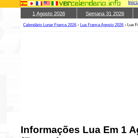
Inic
1 Agosto 2026
Semana 31 2026
Calendário Lunar França 2026
›
Lua França Agosto 2026
›
Lua F
Informações Lua Em 1 A