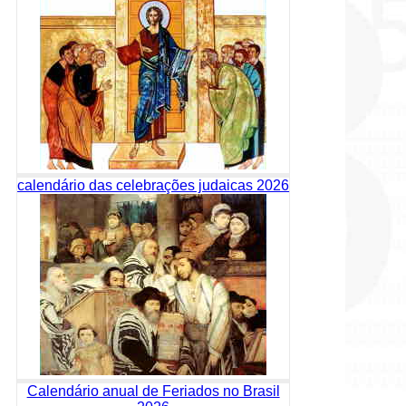
calendário das celebrações judaicas 2026
Calendário anual de Feriados no Brasil