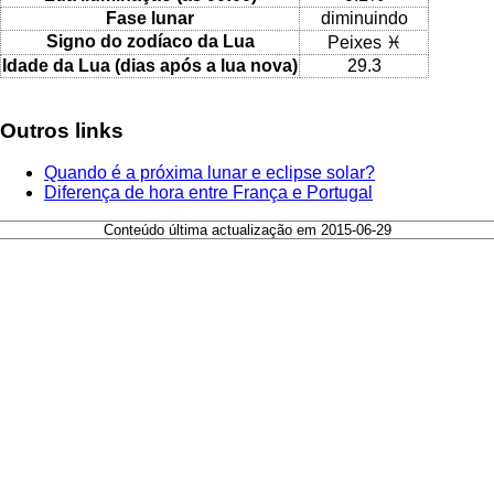
Fase lunar
diminuindo
Signo do zodíaco da Lua
Peixes ♓
Idade da Lua (dias após a lua nova)
29.3
Outros links
Quando é a próxima lunar e eclipse solar?
Diferença de hora entre França e Portugal
Conteúdo última actualização em 2015-06-29