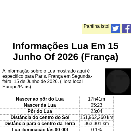
Partilha isto!
Informações Lua Em 15
Junho Of 2026 (França)
A informação sobre o Lua mostrado aqui é
específico para Paris, França em Segunda-
feira, 15 de Junho de 2026. (Hora local
Europe/Paris)
Nascer ao pôr do Lua
17h41m
Nascer da Lua
05:23
Pôr do Lua
23:04
Distância do centro do Sol
151,962,260 km
Distância para o centro da Terra
363,301 km
Lua iluminação (às 00:00)
0.1%