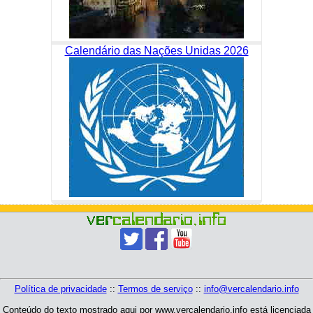
Calendário das Nações Unidas 2026
Política de privacidade
::
Termos de serviço
::
info@vercalendario.info
Conteúdo do texto mostrado aqui por www.vercalendario.info está licenciada