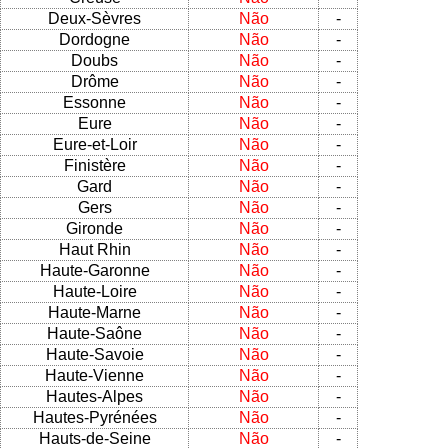
Deux-Sèvres
Não
-
Dordogne
Não
-
Doubs
Não
-
Drôme
Não
-
Essonne
Não
-
Eure
Não
-
Eure-et-Loir
Não
-
Finistère
Não
-
Gard
Não
-
Gers
Não
-
Gironde
Não
-
Haut Rhin
Não
-
Haute-Garonne
Não
-
Haute-Loire
Não
-
Haute-Marne
Não
-
Haute-Saône
Não
-
Haute-Savoie
Não
-
Haute-Vienne
Não
-
Hautes-Alpes
Não
-
Hautes-Pyrénées
Não
-
Hauts-de-Seine
Não
-