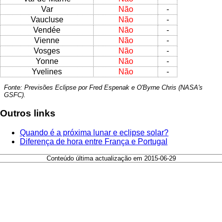
Var
Não
-
Vaucluse
Não
-
Vendée
Não
-
Vienne
Não
-
Vosges
Não
-
Yonne
Não
-
Yvelines
Não
-
Fonte: Previsões Eclipse por Fred Espenak e O'Byrne Chris (NASA's
GSFC).
Outros links
Quando é a próxima lunar e eclipse solar?
Diferença de hora entre França e Portugal
Conteúdo última actualização em 2015-06-29