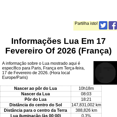
Partilha isto!
Informações Lua Em 17
Fevereiro Of 2026 (França)
A informação sobre o Lua mostrado aqui é
específico para Paris, França em Terça-feira,
17 de Fevereiro de 2026. (Hora local
Europe/Paris)
Nascer ao pôr do Lua
10h18m
Nascer da Lua
08:03
Pôr do Lua
18:21
Distância do centro do Sol
147,831,002 km
Distância para o centro da Terra
388,826 km
Lua iluminação (às 00:00)
0.3%