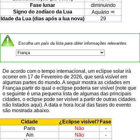
Fase lunar
diminuindo
Signo do zodíaco da Lua
Aquário ♒
Idade da Lua (dias após a lua nova)
29
Escolha um país da lista para obter informações relevantes:
De acordo com o tempo internacional, um eclipse solar irá
ocorrer em 17 de Fevereiro de 2026, que será visível em
algumas partes do mundo. A seguir mostra as cidades em
Françaa partir do qual o eclipse poderia ser visível (note que
o seguinte é uma pequena lista de algumas das principais
cidades, o eclipse pode ser visível a partir de outras cidades
não listados aqui). A data e hora local das fases do evento
são mostrada abaixo.
Cidade
¿Eclipse visível?
Fase
Paris
Não
-
Ain
Não
-