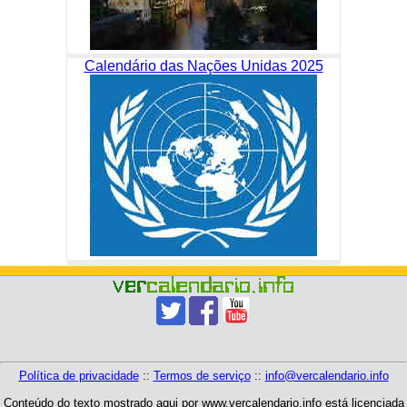
Calendário das Nações Unidas 2025
Política de privacidade
::
Termos de serviço
::
info@vercalendario.info
Conteúdo do texto mostrado aqui por www.vercalendario.info está licenciada