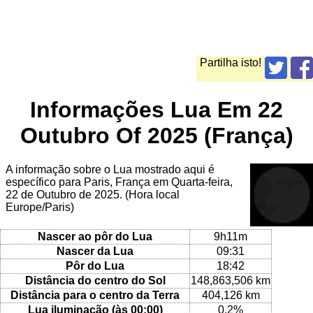
Partilha isto!
Informações Lua Em 22
Outubro Of 2025 (França)
A informação sobre o Lua mostrado aqui é
específico para Paris, França em Quarta-feira,
22 de Outubro de 2025. (Hora local
Europe/Paris)
Nascer ao pôr do Lua
9h11m
Nascer da Lua
09:31
Pôr do Lua
18:42
Distância do centro do Sol
148,863,506 km
Distância para o centro da Terra
404,126 km
Lua iluminação (às 00:00)
0.2%