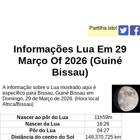
Partilha isto!
Informações Lua Em 29
Março Of 2026 (Guiné
Bissau)
A informação sobre o Lua mostrado aqui é
específico para Bissau, Guiné Bissau em
Domingo, 29 de Março de 2026. (Hora local
Africa/Bissau)
Nascer ao pôr do Lua
11h59m
Nascer da Lua
16:26
Pôr do Lua
04:27
Distância do centro do Sol
149,370,725 km