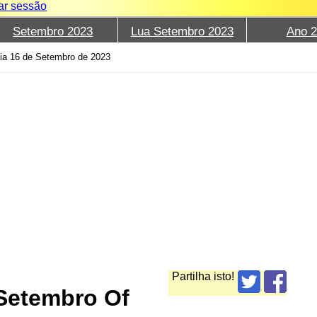
iar sessão
Setembro 2023
Lua Setembro 2023
Ano 
lia 16 de Setembro de 2023
Partilha isto!
Setembro Of