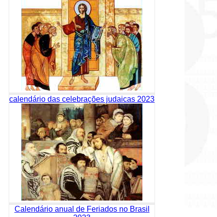
calendário das celebrações judaicas 2023
Calendário anual de Feriados no Brasil