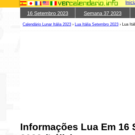
Inic
16 Setembro 2023
Semana 37 2023
Calendário Lunar Itália 2023
›
Lua Itália Setembro 2023
›
Lua Itá
Informações Lua Em 16 