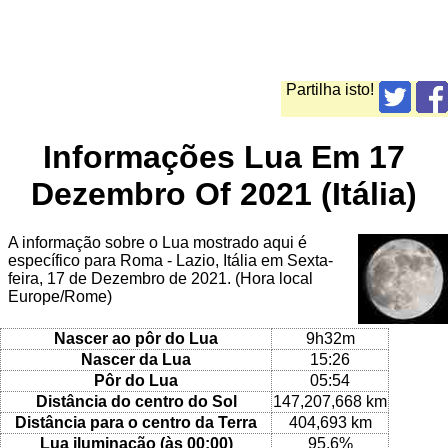
Partilha isto!
Informações Lua Em 17
Dezembro Of 2021 (Itália)
A informação sobre o Lua mostrado aqui é
específico para Roma - Lazio, Itália em Sexta-
feira, 17 de Dezembro de 2021. (Hora local
Europe/Rome)
Nascer ao pôr do Lua
9h32m
Nascer da Lua
15:26
Pôr do Lua
05:54
Distância do centro do Sol
147,207,668 km
Distância para o centro da Terra
404,693 km
Lua iluminação (às 00:00)
95.6%