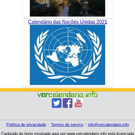
Calendário das Nações Unidas 2021
Política de privacidade
::
Termos de serviço
::
info@vercalendario.info
Conteúdo do texto mostrado aqui por www.vercalendario.info está licenciada