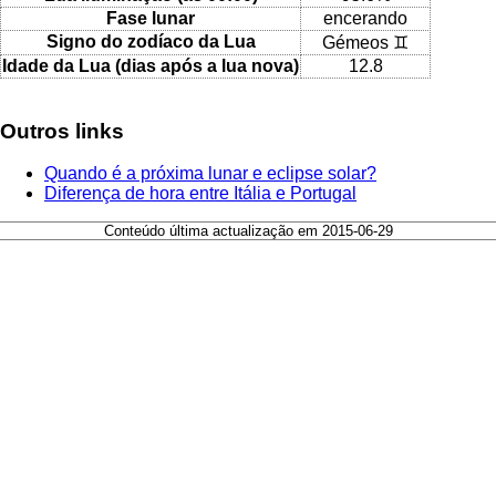
Fase lunar
encerando
Signo do zodíaco da Lua
Gémeos ♊
Idade da Lua (dias após a lua nova)
12.8
Outros links
Quando é a próxima lunar e eclipse solar?
Diferença de hora entre Itália e Portugal
Conteúdo última actualização em 2015-06-29