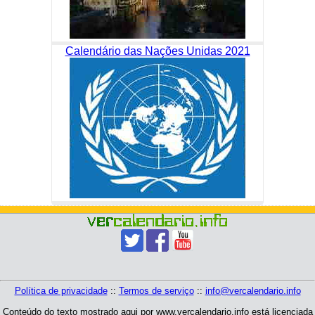
Calendário das Nações Unidas 2021
Política de privacidade
::
Termos de serviço
::
info@vercalendario.info
Conteúdo do texto mostrado aqui por www.vercalendario.info está licenciada