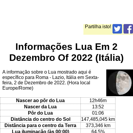
Partilha isto!
Informações Lua Em 2
Dezembro Of 2022 (Itália)
A informação sobre o Lua mostrado aqui é
específico para Roma - Lazio, Itália em Sexta-
feira, 2 de Dezembro de 2022. (Hora local
Europe/Rome)
Nascer ao pôr do Lua
12h46m
Nascer da Lua
13:52
Pôr do Lua
01:06
Distância do centro do Sol
147,485,045 km
Distância para o centro da Terra
373,346 km
Lua iluminação (às 00:00)
64.5%