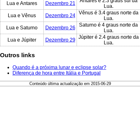
Antares é 2.3 graus sul da
Lua e Antares
Dezembro 21
Lua.
Vênus é 3.4 graus norte da
Lua e Vênus
Dezembro 24
Lua.
Saturno é 4 graus norte da
Lua e Saturno
Dezembro 26
Lua.
Júpiter é 2.4 graus norte da
Lua e Júpiter
Dezembro 29
Lua.
Outros links
Quando é a próxima lunar e eclipse solar?
Diferença de hora entre Itália e Portugal
Conteúdo última actualização em 2015-06-29