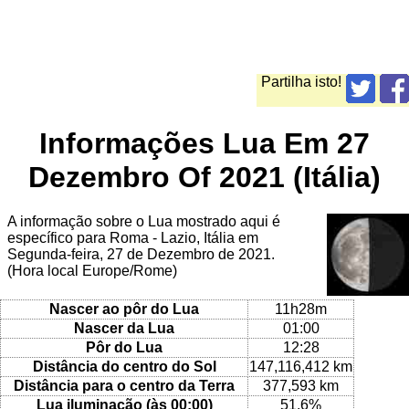
Partilha isto!
Informações Lua Em 27
Dezembro Of 2021 (Itália)
A informação sobre o Lua mostrado aqui é
específico para Roma - Lazio, Itália em
Segunda-feira, 27 de Dezembro de 2021.
(Hora local Europe/Rome)
Nascer ao pôr do Lua
11h28m
Nascer da Lua
01:00
Pôr do Lua
12:28
Distância do centro do Sol
147,116,412 km
Distância para o centro da Terra
377,593 km
Lua iluminação (às 00:00)
51.6%