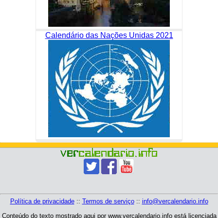
Calendário das Nações Unidas 2021
Política de privacidade
::
Termos de serviço
::
info@vercalendario.info
Conteúdo do texto mostrado aqui por www.vercalendario.info está licenciada