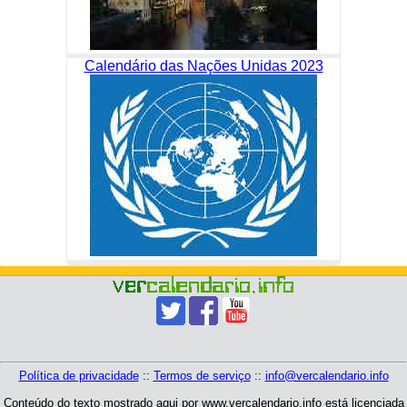
Calendário das Nações Unidas 2023
Política de privacidade
::
Termos de serviço
::
info@vercalendario.info
Conteúdo do texto mostrado aqui por www.vercalendario.info está licenciada