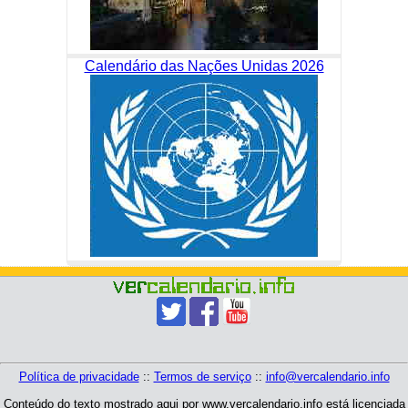
Calendário das Nações Unidas 2026
Política de privacidade
::
Termos de serviço
::
info@vercalendario.info
Conteúdo do texto mostrado aqui por www.vercalendario.info está licenciada