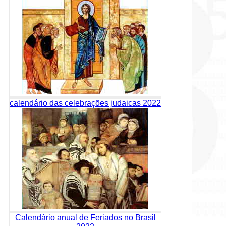
calendário das celebrações judaicas 2022
Calendário anual de Feriados no Brasil