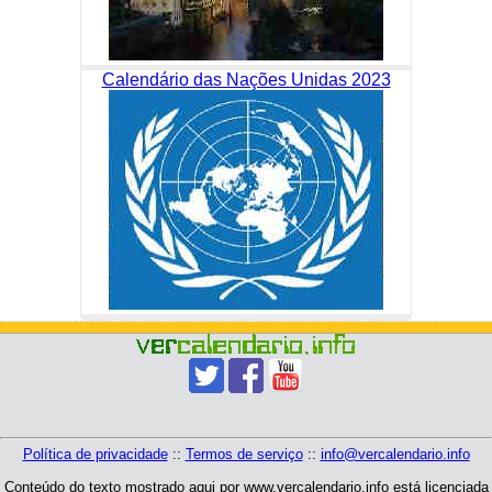
Calendário das Nações Unidas 2023
Política de privacidade
::
Termos de serviço
::
info@vercalendario.info
Conteúdo do texto mostrado aqui por www.vercalendario.info está licenciada