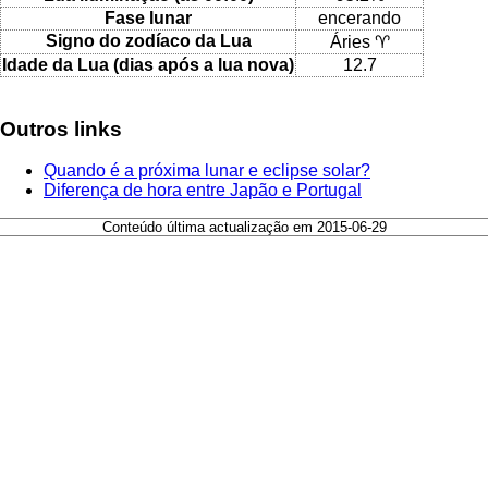
Fase lunar
encerando
Signo do zodíaco da Lua
Áries ♈
Idade da Lua (dias após a lua nova)
12.7
Outros links
Quando é a próxima lunar e eclipse solar?
Diferença de hora entre Japão e Portugal
Conteúdo última actualização em 2015-06-29