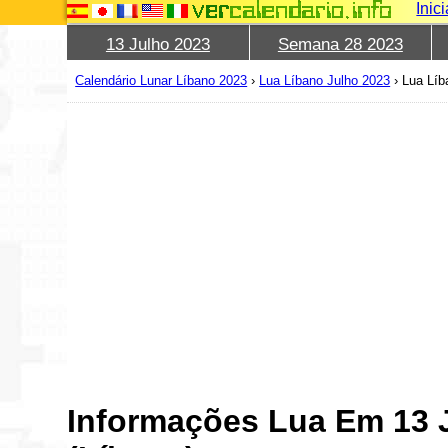
Inic
13 Julho 2023
Semana 28 2023
Calendário Lunar Líbano 2023
›
Lua Líbano Julho 2023
›
Lua Líb
Informações Lua Em 13 