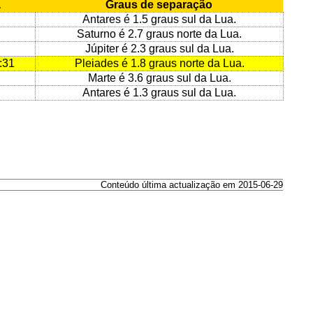
a
Graus de separação
Antares é 1.5 graus sul da Lua.
Saturno é 2.7 graus norte da Lua.
Júpiter é 2.3 graus sul da Lua.
:31
Pleiades é 1.8 graus norte da Lua.
Marte é 3.6 graus sul da Lua.
Antares é 1.3 graus sul da Lua.
Conteúdo última actualização em 2015-06-29