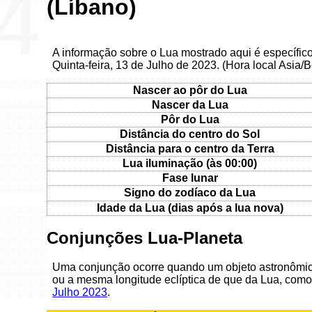
(Líbano)
A informação sobre o Lua mostrado aqui é específico
Quinta-feira, 13 de Julho de 2023. (Hora local Asia/B
Nascer ao pôr do Lua
Nascer da Lua
Pôr do Lua
Distância do centro do Sol
Distância para o centro da Terra
Lua iluminação (às 00:00)
Fase lunar
Signo do zodíaco da Lua
Idade da Lua (dias após a lua nova)
Conjunções Lua-Planeta
Uma conjunção ocorre quando um objeto astronômic
ou a mesma longitude eclíptica de que da Lua, como
Julho 2023
.