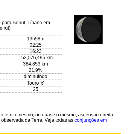
 para Beirut, Líbano em
eirut)
13h58m
02:25
16:23
152,076,485 km
384,853 km
21.9%
diminuindo
Touro ♉
25
o tem o mesmo, ou quase o mesmo, ascensão direita
 observada da Terra. Veja todas as
conjunções em