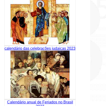
calendário das celebrações judaicas 2023
Calendário anual de Feriados no Brasil