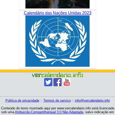
Calendário das Nações Unidas 2023
Política de privacidade
::
Termos de serviço
::
info@vercalendario.info
Conteúdo do texto mostrado aqui por www.vercalendario.info está licenciada
sob uma
Atribuição-CompartilhaIgual 3.0 Não Adaptada
, salvo indicação em