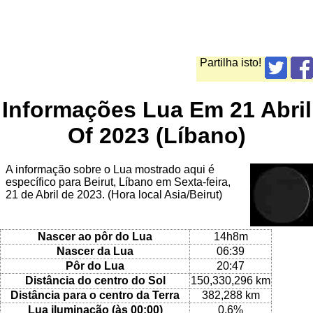
Partilha isto!
Informações Lua Em 21 Abril
Of 2023 (Líbano)
A informação sobre o Lua mostrado aqui é
específico para Beirut, Líbano em Sexta-feira,
21 de Abril de 2023. (Hora local Asia/Beirut)
Nascer ao pôr do Lua
14h8m
Nascer da Lua
06:39
Pôr do Lua
20:47
Distância do centro do Sol
150,330,296 km
Distância para o centro da Terra
382,288 km
Lua iluminação (às 00:00)
0.6%