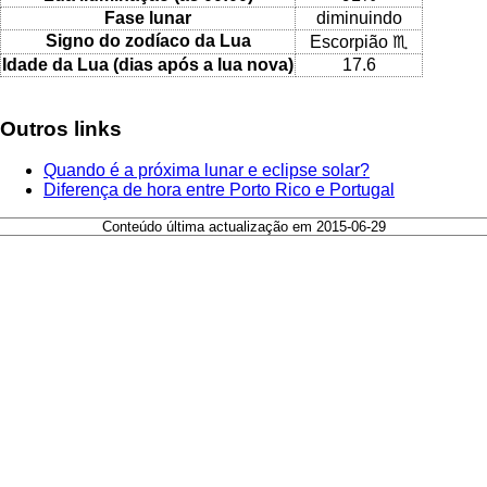
Fase lunar
diminuindo
Signo do zodíaco da Lua
Escorpião ♏
Idade da Lua (dias após a lua nova)
17.6
Outros links
Quando é a próxima lunar e eclipse solar?
Diferença de hora entre Porto Rico e Portugal
Conteúdo última actualização em 2015-06-29