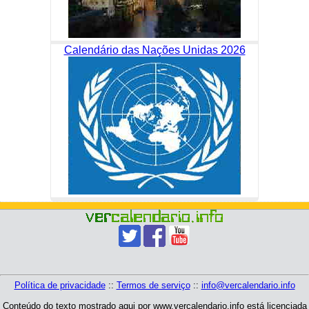
Calendário das Nações Unidas 2026
Política de privacidade
::
Termos de serviço
::
info@vercalendario.info
Conteúdo do texto mostrado aqui por www.vercalendario.info está licenciada