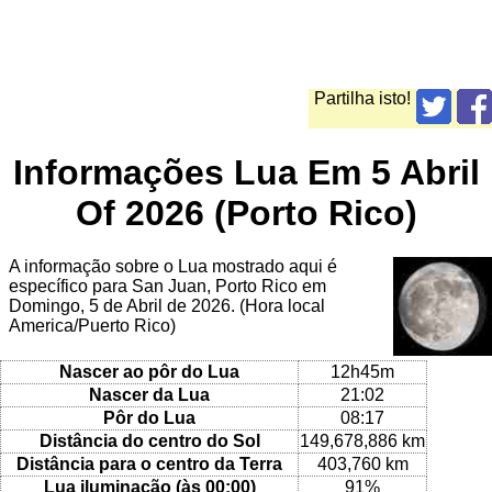
Partilha isto!
Informações Lua Em 5 Abril
Of 2026 (Porto Rico)
A informação sobre o Lua mostrado aqui é
específico para San Juan, Porto Rico em
Domingo, 5 de Abril de 2026. (Hora local
America/Puerto Rico)
Nascer ao pôr do Lua
12h45m
Nascer da Lua
21:02
Pôr do Lua
08:17
Distância do centro do Sol
149,678,886 km
Distância para o centro da Terra
403,760 km
Lua iluminação (às 00:00)
91%