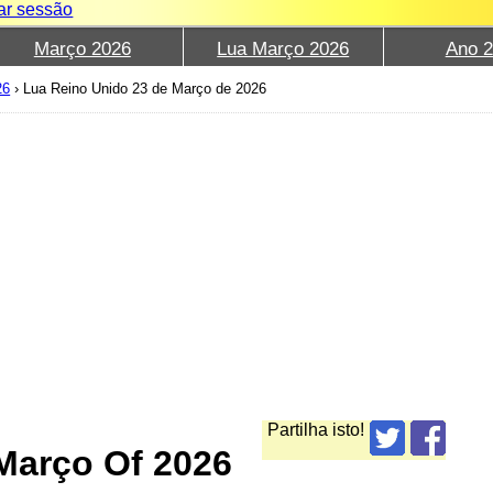
iar sessão
Março 2026
Lua Março 2026
Ano 
26
›
Lua Reino Unido 23 de Março de 2026
Partilha isto!
Março Of 2026