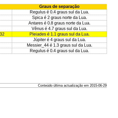
Graus de separação
Regulus é 0.4 graus sul da Lua.
Spica é 2 graus norte da Lua.
Antares é 0.8 graus norte da Lua.
Vênus é 4.7 graus sul da Lua.
:32
Pleiades é 1.1 graus sul da Lua.
Júpiter é 4 graus sul da Lua.
Messier_44 é 1.3 graus sul da Lua.
Regulus é 0.4 graus sul da Lua.
Conteúdo última actualização em 2015-06-29