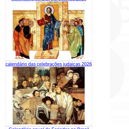
calendário das celebrações judaicas 2026