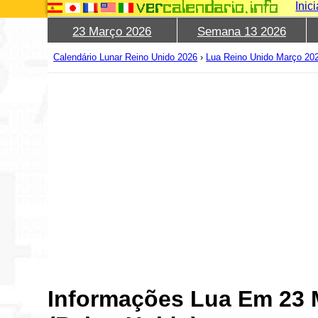
Inic
23 Março 2026
Semana 13 2026
Calendário Lunar Reino Unido 2026
›
Lua Reino Unido Março 20
Informações Lua Em 23 