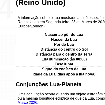
(Reino Unido)
A informação sobre o Lua mostrado aqui é específic
Reino Unido em Segunda-feira, 23 de Março de 2026
Europe/London)
Nascer ao pôr do Lua
Nascer da Lua
Pôr do Lua
Distância do centro do Sol
Distância para o centro da Terra
Lua iluminação (às 00:00)
Fase lunar
Signo do zodíaco da Lua
Idade da Lua (dias após a lua nova)
Conjunções Lua-Planeta
Uma conjunção ocorre quando um objeto astronômic
ou a mesma longitude eclíptica de que da Lua, como
Março 2026
.