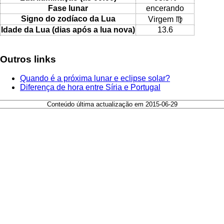
Fase lunar
encerando
Signo do zodíaco da Lua
Virgem ♍
Idade da Lua (dias após a lua nova)
13.6
Outros links
Quando é a próxima lunar e eclipse solar?
Diferença de hora entre Síria e Portugal
Conteúdo última actualização em 2015-06-29