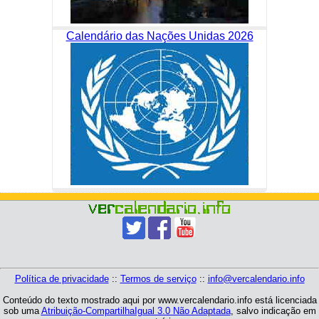
Calendário das Nações Unidas 2026
Política de privacidade
::
Termos de serviço
::
info@vercalendario.info
Conteúdo do texto mostrado aqui por www.vercalendario.info está licenciada
sob uma
Atribuição-CompartilhaIgual 3.0 Não Adaptada
, salvo indicação em