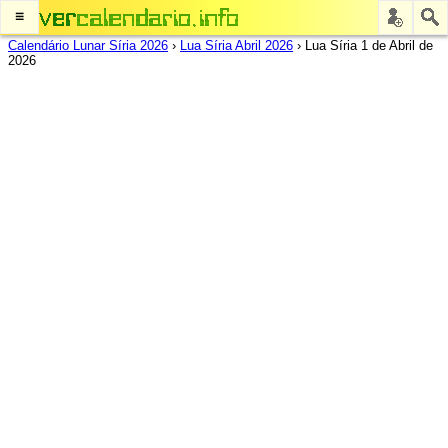
≡
Calendário Lunar Síria 2026
›
Lua Síria Abril 2026
›
Lua Síria 1 de Abril de
2026