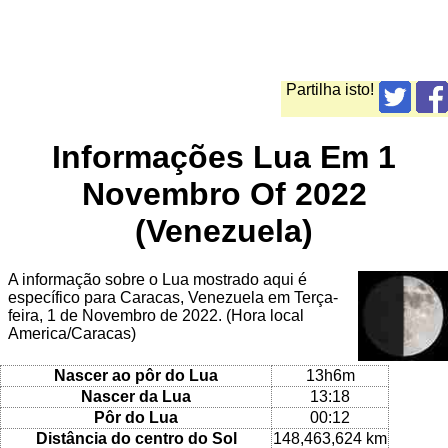
Partilha isto!
Informações Lua Em 1
Novembro Of 2022
(Venezuela)
A informação sobre o Lua mostrado aqui é
específico para Caracas, Venezuela em Terça-
feira, 1 de Novembro de 2022. (Hora local
America/Caracas)
Nascer ao pôr do Lua
13h6m
Nascer da Lua
13:18
Pôr do Lua
00:12
Distância do centro do Sol
148,463,624 km