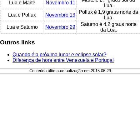
Lua e Marte
Novembro 11
Lua.
Pollux é 1.9 graus norte da
Lua e Pollux
Novembro 13
Lua.
Saturno é 4.2 graus norte
Lua e Saturno
Novembro 29
da Lua.
Outros links
Quando é a próxima lunar e eclipse solar?
Diferença de hora entre Venezuela e Portugal
Conteúdo última actualização em 2015-06-29