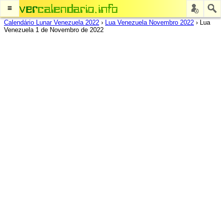
≡
Calendário Lunar Venezuela 2022
›
Lua Venezuela Novembro 2022
›
Lua
Venezuela 1 de Novembro de 2022