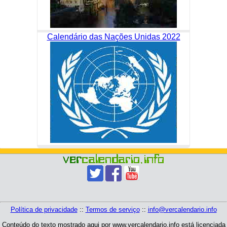
Calendário das Nações Unidas 2022
Política de privacidade
::
Termos de serviço
::
info@vercalendario.info
Conteúdo do texto mostrado aqui por www.vercalendario.info está licenciada