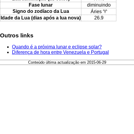
Fase lunar
diminuindo
Signo do zodíaco da Lua
Áries ♈
Idade da Lua (dias após a lua nova)
26.9
Outros links
Quando é a próxima lunar e eclipse solar?
Diferença de hora entre Venezuela e Portugal
Conteúdo última actualização em 2015-06-29