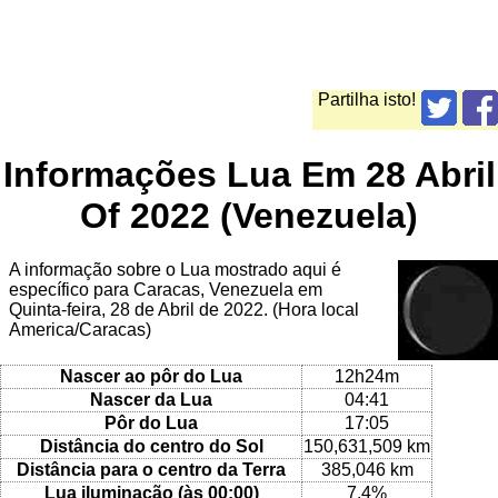
Partilha isto!
Informações Lua Em 28 Abril
Of 2022 (Venezuela)
A informação sobre o Lua mostrado aqui é
específico para Caracas, Venezuela em
Quinta-feira, 28 de Abril de 2022. (Hora local
America/Caracas)
Nascer ao pôr do Lua
12h24m
Nascer da Lua
04:41
Pôr do Lua
17:05
Distância do centro do Sol
150,631,509 km
Distância para o centro da Terra
385,046 km
Lua iluminação (às 00:00)
7.4%