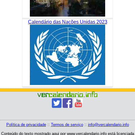
Calendário das Nações Unidas 2023
Política de privacidade
::
Termos de serviço
::
info@vercalendario.info
Conteúdo do texto mostrado aqui por www.vercalendario.info está licenciada