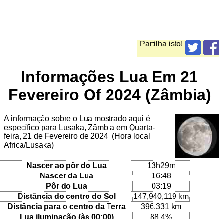
Partilha isto!
Informações Lua Em 21
Fevereiro Of 2024 (Zâmbia)
A informação sobre o Lua mostrado aqui é
específico para Lusaka, Zâmbia em Quarta-
feira, 21 de Fevereiro de 2024. (Hora local
Africa/Lusaka)
Nascer ao pôr do Lua
13h29m
Nascer da Lua
16:48
Pôr do Lua
03:19
Distância do centro do Sol
147,940,119 km
Distância para o centro da Terra
396,331 km
Lua iluminação (às 00:00)
88.4%