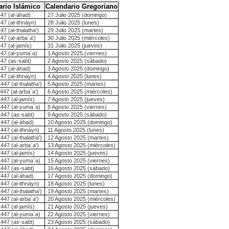
ario Islámico
Calendario Gregoriano
447 (al-áhad)
27 Julio 2025 (domingo)
47 (al-ithnáyn)
28 Julio 2025 (lunes)
47 (al-thalatha')
29 Julio 2025 (martes)
47 (al-arba`a')
30 Julio 2025 (miércoles)
47 (al-jamís)
31 Julio 2025 (jueves)
447 (al-yuma`a)
1 Agosto 2025 (viernes)
447 (as-sabt)
2 Agosto 2025 (sábado)
447 (al-áhad)
3 Agosto 2025 (domingo)
47 (al-ithnáyn)
4 Agosto 2025 (lunes)
447 (al-thalatha')
5 Agosto 2025 (martes)
447 (al-arba`a')
6 Agosto 2025 (miércoles)
447 (al-jamís)
7 Agosto 2025 (jueves)
1447 (al-yuma`a)
8 Agosto 2025 (viernes)
1447 (as-sabt)
9 Agosto 2025 (sábado)
1447 (al-áhad)
10 Agosto 2025 (domingo)
447 (al-ithnáyn)
11 Agosto 2025 (lunes)
447 (al-thalatha')
12 Agosto 2025 (martes)
447 (al-arba`a')
13 Agosto 2025 (miércoles)
447 (al-jamís)
14 Agosto 2025 (jueves)
1447 (al-yuma`a)
15 Agosto 2025 (viernes)
1447 (as-sabt)
16 Agosto 2025 (sábado)
1447 (al-áhad)
17 Agosto 2025 (domingo)
447 (al-ithnáyn)
18 Agosto 2025 (lunes)
447 (al-thalatha')
19 Agosto 2025 (martes)
447 (al-arba`a')
20 Agosto 2025 (miércoles)
447 (al-jamís)
21 Agosto 2025 (jueves)
1447 (al-yuma`a)
22 Agosto 2025 (viernes)
1447 (as-sabt)
23 Agosto 2025 (sábado)