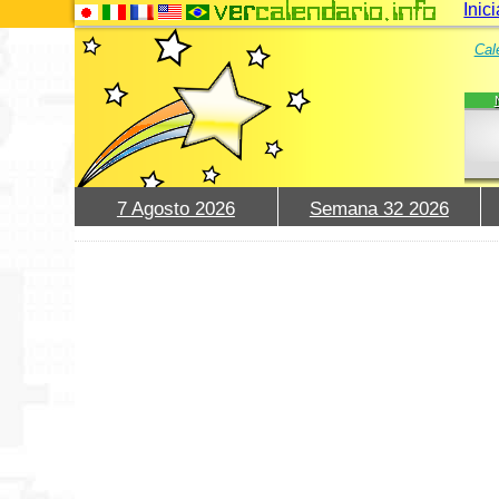
Inic
Cal
7 Agosto 2026
Semana 32 2026