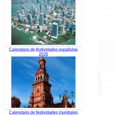
Calendario de festividades españolas
2026
Calendario de festividades mundiales