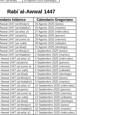
1447 (al-áhad)
24 Agosto 2025 (domingo)
Rabi`al-Awwal 1447
endario Islámico
Calendario Gregoriano
-Awwal 1447 (al-ithnáyn)
25 Agosto 2025 (lunes)
Awwal 1447 (al-thalatha')
26 Agosto 2025 (martes)
-Awwal 1447 (al-arba`a')
27 Agosto 2025 (miércoles)
-Awwal 1447 (al-jamís)
28 Agosto 2025 (jueves)
-Awwal 1447 (al-yuma`a)
29 Agosto 2025 (viernes)
-Awwal 1447 (as-sabt)
30 Agosto 2025 (sábado)
-Awwal 1447 (al-áhad)
31 Agosto 2025 (domingo)
-Awwal 1447 (al-ithnáyn)
1 Septiembre 2025 (lunes)
Awwal 1447 (al-thalatha')
2 Septiembre 2025 (martes)
l-Awwal 1447 (al-arba`a')
3 Septiembre 2025 (miércoles)
l-Awwal 1447 (al-jamís)
4 Septiembre 2025 (jueves)
l-Awwal 1447 (al-yuma`a)
5 Septiembre 2025 (viernes)
l-Awwal 1447 (as-sabt)
6 Septiembre 2025 (sábado)
l-Awwal 1447 (al-áhad)
7 Septiembre 2025 (domingo)
l-Awwal 1447 (al-ithnáyn)
8 Septiembre 2025 (lunes)
-Awwal 1447 (al-thalatha')
9 Septiembre 2025 (martes)
l-Awwal 1447 (al-arba`a')
10 Septiembre 2025 (miércoles)
l-Awwal 1447 (al-jamís)
11 Septiembre 2025 (jueves)
l-Awwal 1447 (al-yuma`a)
12 Septiembre 2025 (viernes)
l-Awwal 1447 (as-sabt)
13 Septiembre 2025 (sábado)
l-Awwal 1447 (al-áhad)
14 Septiembre 2025 (domingo)
l-Awwal 1447 (al-ithnáyn)
15 Septiembre 2025 (lunes)
-Awwal 1447 (al-thalatha')
16 Septiembre 2025 (martes)
l-Awwal 1447 (al-arba`a')
17 Septiembre 2025 (miércoles)