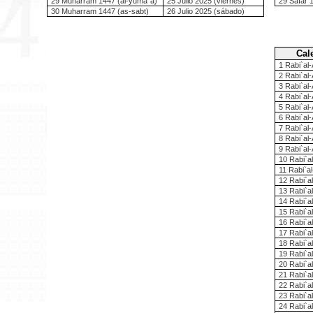
29 Muharram 1447 (al-yuma`a)
25 Julio 2025 (viernes)
29 Safar 
30 Muharram 1447 (as-sabt)
26 Julio 2025 (sábado)
Cal
1 Rabi`al
2 Rabi`al-
3 Rabi`al
4 Rabi`al
5 Rabi`al
6 Rabi`al
7 Rabi`al
8 Rabi`al
9 Rabi`al-
10 Rabi`a
11 Rabi`a
12 Rabi`a
13 Rabi`a
14 Rabi`a
15 Rabi`a
16 Rabi`al
17 Rabi`a
18 Rabi`a
19 Rabi`a
20 Rabi`a
21 Rabi`a
22 Rabi`a
23 Rabi`al
24 Rabi`a