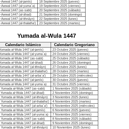
l-Awwal 1447 (al-jamís)
18 Septiembre 2025 (jueves)
l-Awwal 1447 (al-yuma`a)
19 Septiembre 2025 (viernes)
l-Awwal 1447 (as-sabt)
20 Septiembre 2025 (sábado)
l-Awwal 1447 (al-áhad)
21 Septiembre 2025 (domingo)
l-Awwal 1447 (al-ithnáyn)
22 Septiembre 2025 (lunes)
-Awwal 1447 (al-thalatha')
23 Septiembre 2025 (martes)
Yumada al-Wula 1447
Calendario Islámico
Calendario Gregoriano
Yumada al-Wula 1447 (al-jamís)
23 Octubre 2025 (jueves)
Yumada al-Wula 1447 (al-yuma`a)
24 Octubre 2025 (viernes)
Yumada al-Wula 1447 (as-sabt)
25 Octubre 2025 (sábado)
Yumada al-Wula 1447 (al-áhad)
26 Octubre 2025 (domingo)
Yumada al-Wula 1447 (al-ithnáyn)
27 Octubre 2025 (lunes)
Yumada al-Wula 1447 (al-thalatha')
28 Octubre 2025 (martes)
Yumada al-Wula 1447 (al-arba`a')
29 Octubre 2025 (miércoles)
Yumada al-Wula 1447 (al-jamís)
30 Octubre 2025 (jueves)
Yumada al-Wula 1447 (al-yuma`a)
31 Octubre 2025 (viernes)
 Yumada al-Wula 1447 (as-sabt)
1 Noviembre 2025 (sábado)
 Yumada al-Wula 1447 (al-áhad)
2 Noviembre 2025 (domingo)
 Yumada al-Wula 1447 (al-ithnáyn)
3 Noviembre 2025 (lunes)
 Yumada al-Wula 1447 (al-thalatha')
4 Noviembre 2025 (martes)
 Yumada al-Wula 1447 (al-arba`a')
5 Noviembre 2025 (miércoles)
 Yumada al-Wula 1447 (al-jamís)
6 Noviembre 2025 (jueves)
 Yumada al-Wula 1447 (al-yuma`a)
7 Noviembre 2025 (viernes)
 Yumada al-Wula 1447 (as-sabt)
8 Noviembre 2025 (sábado)
 Yumada al-Wula 1447 (al-áhad)
9 Noviembre 2025 (domingo)
 Yumada al-Wula 1447 (al-ithnáyn)
10 Noviembre 2025 (lunes)