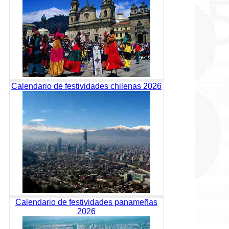
Calendario de festividades chilenas 2026
Calendario de festividades panameñas
2026