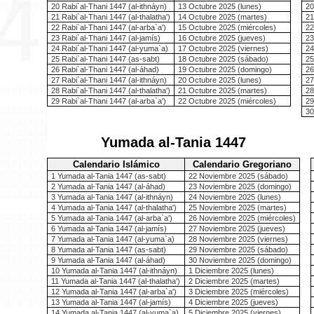
20 Rabi`al-Thani 1447 (al-ithnáyn)
13 Octubre 2025 (lunes)
20
21 Rabi`al-Thani 1447 (al-thalatha')
14 Octubre 2025 (martes)
21
22 Rabi`al-Thani 1447 (al-arba`a')
15 Octubre 2025 (miércoles)
22
23 Rabi`al-Thani 1447 (al-jamís)
16 Octubre 2025 (jueves)
23
24 Rabi`al-Thani 1447 (al-yuma`a)
17 Octubre 2025 (viernes)
24
25 Rabi`al-Thani 1447 (as-sabt)
18 Octubre 2025 (sábado)
25
26 Rabi`al-Thani 1447 (al-áhad)
19 Octubre 2025 (domingo)
26
27 Rabi`al-Thani 1447 (al-ithnáyn)
20 Octubre 2025 (lunes)
27
28 Rabi`al-Thani 1447 (al-thalatha')
21 Octubre 2025 (martes)
28
29 Rabi`al-Thani 1447 (al-arba`a')
22 Octubre 2025 (miércoles)
29
30
Yumada al-Tania 1447
Calendario Islámico
Calendario Gregoriano
1 Yumada al-Tania 1447 (as-sabt)
22 Noviembre 2025 (sábado)
2 Yumada al-Tania 1447 (al-áhad)
23 Noviembre 2025 (domingo)
3 Yumada al-Tania 1447 (al-ithnáyn)
24 Noviembre 2025 (lunes)
4 Yumada al-Tania 1447 (al-thalatha')
25 Noviembre 2025 (martes)
5 Yumada al-Tania 1447 (al-arba`a')
26 Noviembre 2025 (miércoles)
6 Yumada al-Tania 1447 (al-jamís)
27 Noviembre 2025 (jueves)
7 Yumada al-Tania 1447 (al-yuma`a)
28 Noviembre 2025 (viernes)
8 Yumada al-Tania 1447 (as-sabt)
29 Noviembre 2025 (sábado)
9 Yumada al-Tania 1447 (al-áhad)
30 Noviembre 2025 (domingo)
10 Yumada al-Tania 1447 (al-ithnáyn)
1 Diciembre 2025 (lunes)
11 Yumada al-Tania 1447 (al-thalatha')
2 Diciembre 2025 (martes)
12 Yumada al-Tania 1447 (al-arba`a')
3 Diciembre 2025 (miércoles)
13 Yumada al-Tania 1447 (al-jamís)
4 Diciembre 2025 (jueves)
14 Yumada al-Tania 1447 (al-yuma`a)
5 Diciembre 2025 (viernes)