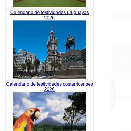
Calendario de festividades uruguayas
2026
Calendario de festividades costarricenses
2026