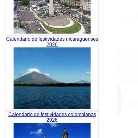
Calendario de festividades nicaraguenses
2026
Calendario de festividades colombianas
2026