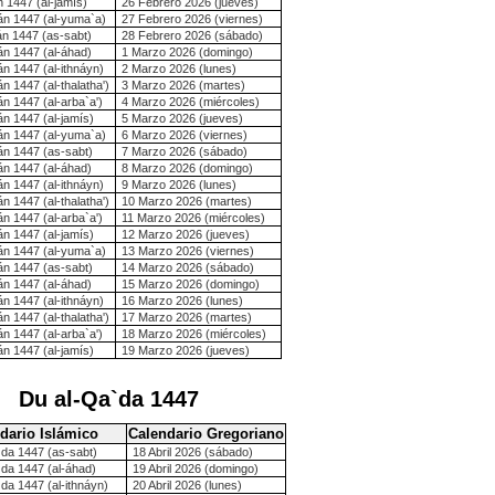
1447 (al-jamís)
26 Febrero 2026 (jueves)
n 1447 (al-yuma`a)
27 Febrero 2026 (viernes)
n 1447 (as-sabt)
28 Febrero 2026 (sábado)
n 1447 (al-áhad)
1 Marzo 2026 (domingo)
 1447 (al-ithnáyn)
2 Marzo 2026 (lunes)
 1447 (al-thalatha')
3 Marzo 2026 (martes)
 1447 (al-arba`a')
4 Marzo 2026 (miércoles)
n 1447 (al-jamís)
5 Marzo 2026 (jueves)
n 1447 (al-yuma`a)
6 Marzo 2026 (viernes)
n 1447 (as-sabt)
7 Marzo 2026 (sábado)
n 1447 (al-áhad)
8 Marzo 2026 (domingo)
 1447 (al-ithnáyn)
9 Marzo 2026 (lunes)
 1447 (al-thalatha')
10 Marzo 2026 (martes)
 1447 (al-arba`a')
11 Marzo 2026 (miércoles)
n 1447 (al-jamís)
12 Marzo 2026 (jueves)
n 1447 (al-yuma`a)
13 Marzo 2026 (viernes)
n 1447 (as-sabt)
14 Marzo 2026 (sábado)
n 1447 (al-áhad)
15 Marzo 2026 (domingo)
 1447 (al-ithnáyn)
16 Marzo 2026 (lunes)
 1447 (al-thalatha')
17 Marzo 2026 (martes)
 1447 (al-arba`a')
18 Marzo 2026 (miércoles)
n 1447 (al-jamís)
19 Marzo 2026 (jueves)
Du al-Qa`da 1447
dario Islámico
Calendario Gregoriano
`da 1447 (as-sabt)
18 Abril 2026 (sábado)
`da 1447 (al-áhad)
19 Abril 2026 (domingo)
da 1447 (al-ithnáyn)
20 Abril 2026 (lunes)