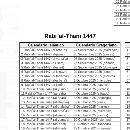
25 Rabi`a
26 Rabi`a
27 Rabi`a
28 Rabi`a
29 Rabi`a
30 Rabi`al
Rabi`al-Thani 1447
Calendario Islámico
Calendario Gregoriano
1 Rabi`al-Thani 1447 (al-arba`a')
24 Septiembre 2025 (miércoles)
1 
2 Rabi`al-Thani 1447 (al-jamís)
25 Septiembre 2025 (jueves)
2 
3 Rabi`al-Thani 1447 (al-yuma`a)
26 Septiembre 2025 (viernes)
3 
4 Rabi`al-Thani 1447 (as-sabt)
27 Septiembre 2025 (sábado)
4 
5 Rabi`al-Thani 1447 (al-áhad)
28 Septiembre 2025 (domingo)
5 
6 Rabi`al-Thani 1447 (al-ithnáyn)
29 Septiembre 2025 (lunes)
6 
7 Rabi`al-Thani 1447 (al-thalatha')
30 Septiembre 2025 (martes)
7 
8 Rabi`al-Thani 1447 (al-arba`a')
1 Octubre 2025 (miércoles)
8 
9 Rabi`al-Thani 1447 (al-jamís)
2 Octubre 2025 (jueves)
9 
10 Rabi`al-Thani 1447 (al-yuma`a)
3 Octubre 2025 (viernes)
10
11 Rabi`al-Thani 1447 (as-sabt)
4 Octubre 2025 (sábado)
11
12 Rabi`al-Thani 1447 (al-áhad)
5 Octubre 2025 (domingo)
12
13 Rabi`al-Thani 1447 (al-ithnáyn)
6 Octubre 2025 (lunes)
13
14 Rabi`al-Thani 1447 (al-thalatha')
7 Octubre 2025 (martes)
14
15 Rabi`al-Thani 1447 (al-arba`a')
8 Octubre 2025 (miércoles)
15
16 Rabi`al-Thani 1447 (al-jamís)
9 Octubre 2025 (jueves)
16
17 Rabi`al-Thani 1447 (al-yuma`a)
10 Octubre 2025 (viernes)
17
18 Rabi`al-Thani 1447 (as-sabt)
11 Octubre 2025 (sábado)
18
19 Rabi`al-Thani 1447 (al-áhad)
12 Octubre 2025 (domingo)
19