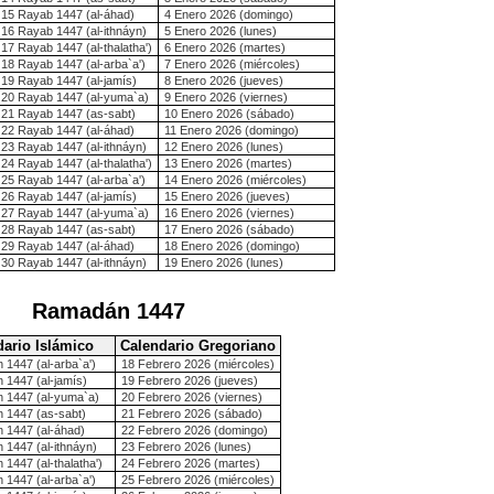
15 Rayab 1447 (al-áhad)
4 Enero 2026 (domingo)
16 Rayab 1447 (al-ithnáyn)
5 Enero 2026 (lunes)
17 Rayab 1447 (al-thalatha')
6 Enero 2026 (martes)
18 Rayab 1447 (al-arba`a')
7 Enero 2026 (miércoles)
19 Rayab 1447 (al-jamís)
8 Enero 2026 (jueves)
20 Rayab 1447 (al-yuma`a)
9 Enero 2026 (viernes)
21 Rayab 1447 (as-sabt)
10 Enero 2026 (sábado)
22 Rayab 1447 (al-áhad)
11 Enero 2026 (domingo)
23 Rayab 1447 (al-ithnáyn)
12 Enero 2026 (lunes)
24 Rayab 1447 (al-thalatha')
13 Enero 2026 (martes)
25 Rayab 1447 (al-arba`a')
14 Enero 2026 (miércoles)
26 Rayab 1447 (al-jamís)
15 Enero 2026 (jueves)
27 Rayab 1447 (al-yuma`a)
16 Enero 2026 (viernes)
28 Rayab 1447 (as-sabt)
17 Enero 2026 (sábado)
29 Rayab 1447 (al-áhad)
18 Enero 2026 (domingo)
30 Rayab 1447 (al-ithnáyn)
19 Enero 2026 (lunes)
Ramadán 1447
dario Islámico
Calendario Gregoriano
1447 (al-arba`a')
18 Febrero 2026 (miércoles)
1447 (al-jamís)
19 Febrero 2026 (jueves)
 1447 (al-yuma`a)
20 Febrero 2026 (viernes)
 1447 (as-sabt)
21 Febrero 2026 (sábado)
 1447 (al-áhad)
22 Febrero 2026 (domingo)
1447 (al-ithnáyn)
23 Febrero 2026 (lunes)
1447 (al-thalatha')
24 Febrero 2026 (martes)
1447 (al-arba`a')
25 Febrero 2026 (miércoles)