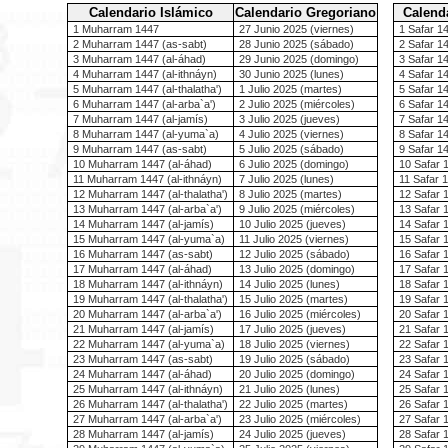
Calendario Islámico
Calendario Gregoriano
Calend
1 Muharram 1447
27 Junio 2025 (viernes)
1 Safar 1
2 Muharram 1447 (as-sabt)
28 Junio 2025 (sábado)
2 Safar 14
3 Muharram 1447 (al-áhad)
29 Junio 2025 (domingo)
3 Safar 14
4 Muharram 1447 (al-ithnáyn)
30 Junio 2025 (lunes)
4 Safar 14
5 Muharram 1447 (al-thalatha')
1 Julio 2025 (martes)
5 Safar 14
6 Muharram 1447 (al-arba`a')
2 Julio 2025 (miércoles)
6 Safar 1
7 Muharram 1447 (al-jamís)
3 Julio 2025 (jueves)
7 Safar 1
8 Muharram 1447 (al-yuma`a)
4 Julio 2025 (viernes)
8 Safar 1
9 Muharram 1447 (as-sabt)
5 Julio 2025 (sábado)
9 Safar 14
10 Muharram 1447 (al-áhad)
6 Julio 2025 (domingo)
10 Safar 1
11 Muharram 1447 (al-ithnáyn)
7 Julio 2025 (lunes)
11 Safar 1
12 Muharram 1447 (al-thalatha')
8 Julio 2025 (martes)
12 Safar 1
13 Muharram 1447 (al-arba`a')
9 Julio 2025 (miércoles)
13 Safar 
14 Muharram 1447 (al-jamís)
10 Julio 2025 (jueves)
14 Safar 
15 Muharram 1447 (al-yuma`a)
11 Julio 2025 (viernes)
15 Safar 
16 Muharram 1447 (as-sabt)
12 Julio 2025 (sábado)
16 Safar 1
17 Muharram 1447 (al-áhad)
13 Julio 2025 (domingo)
17 Safar 1
18 Muharram 1447 (al-ithnáyn)
14 Julio 2025 (lunes)
18 Safar 1
19 Muharram 1447 (al-thalatha')
15 Julio 2025 (martes)
19 Safar 1
20 Muharram 1447 (al-arba`a')
16 Julio 2025 (miércoles)
20 Safar 
21 Muharram 1447 (al-jamís)
17 Julio 2025 (jueves)
21 Safar 
22 Muharram 1447 (al-yuma`a)
18 Julio 2025 (viernes)
22 Safar 
23 Muharram 1447 (as-sabt)
19 Julio 2025 (sábado)
23 Safar 1
24 Muharram 1447 (al-áhad)
20 Julio 2025 (domingo)
24 Safar 1
25 Muharram 1447 (al-ithnáyn)
21 Julio 2025 (lunes)
25 Safar 1
26 Muharram 1447 (al-thalatha')
22 Julio 2025 (martes)
26 Safar 1
27 Muharram 1447 (al-arba`a')
23 Julio 2025 (miércoles)
27 Safar 
28 Muharram 1447 (al-jamís)
24 Julio 2025 (jueves)
28 Safar 