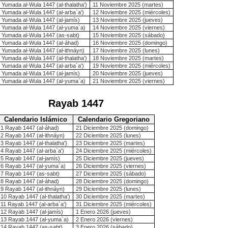
 Yumada al-Wula 1447 (al-thalatha')
11 Noviembre 2025 (martes)
 Yumada al-Wula 1447 (al-arba`a')
12 Noviembre 2025 (miércoles)
 Yumada al-Wula 1447 (al-jamís)
13 Noviembre 2025 (jueves)
 Yumada al-Wula 1447 (al-yuma`a)
14 Noviembre 2025 (viernes)
 Yumada al-Wula 1447 (as-sabt)
15 Noviembre 2025 (sábado)
 Yumada al-Wula 1447 (al-áhad)
16 Noviembre 2025 (domingo)
 Yumada al-Wula 1447 (al-ithnáyn)
17 Noviembre 2025 (lunes)
 Yumada al-Wula 1447 (al-thalatha')
18 Noviembre 2025 (martes)
 Yumada al-Wula 1447 (al-arba`a')
19 Noviembre 2025 (miércoles)
 Yumada al-Wula 1447 (al-jamís)
20 Noviembre 2025 (jueves)
 Yumada al-Wula 1447 (al-yuma`a)
21 Noviembre 2025 (viernes)
Rayab 1447
Calendario Islámico
Calendario Gregoriano
1 Rayab 1447 (al-áhad)
21 Diciembre 2025 (domingo)
2 Rayab 1447 (al-ithnáyn)
22 Diciembre 2025 (lunes)
3 Rayab 1447 (al-thalatha')
23 Diciembre 2025 (martes)
4 Rayab 1447 (al-arba`a')
24 Diciembre 2025 (miércoles)
5 Rayab 1447 (al-jamís)
25 Diciembre 2025 (jueves)
6 Rayab 1447 (al-yuma`a)
26 Diciembre 2025 (viernes)
7 Rayab 1447 (as-sabt)
27 Diciembre 2025 (sábado)
8 Rayab 1447 (al-áhad)
28 Diciembre 2025 (domingo)
9 Rayab 1447 (al-ithnáyn)
29 Diciembre 2025 (lunes)
10 Rayab 1447 (al-thalatha')
30 Diciembre 2025 (martes)
11 Rayab 1447 (al-arba`a')
31 Diciembre 2025 (miércoles)
12 Rayab 1447 (al-jamís)
1 Enero 2026 (jueves)
13 Rayab 1447 (al-yuma`a)
2 Enero 2026 (viernes)
14 Rayab 1447 (as-sabt)
3 Enero 2026 (sábado)