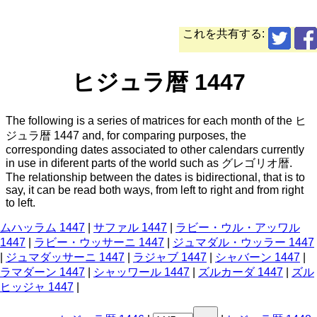
これを共有する:
ヒジュラ暦 1447
The following is a series of matrices for each month of the ヒ
ジュラ暦 1447 and, for comparing purposes, the
corresponding dates associated to other calendars currently
in use in diferent parts of the world such as グレゴリオ暦.
The relationship between the dates is bidirectional, that is to
say, it can be read both ways, from left to right and from right
to left.
ムハッラム 1447
|
サファル 1447
|
ラビー・ウル・アッワル
1447
|
ラビー・ウッサーニ 1447
|
ジュマダル・ウッラー 1447
|
ジュマダッサーニ 1447
|
ラジャブ 1447
|
シャバーン 1447
|
ラマダーン 1447
|
シャッワール 1447
|
ズルカーダ 1447
|
ズル
ヒッジャ 1447
|