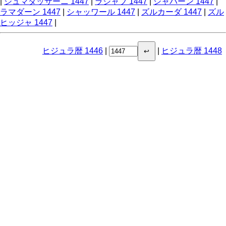
|
ジュマダッサーニ 1447
|
ラジャブ 1447
|
シャバーン 1447
|
ラマダーン 1447
|
シャッワール 1447
|
ズルカーダ 1447
|
ズル
ヒッジャ 1447
|
ヒジュラ暦 1446
|
|
ヒジュラ暦 1448
↩