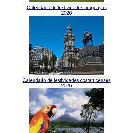
Calendario de festividades uruguayas
2026
Calendario de festividades costarricenses
2026