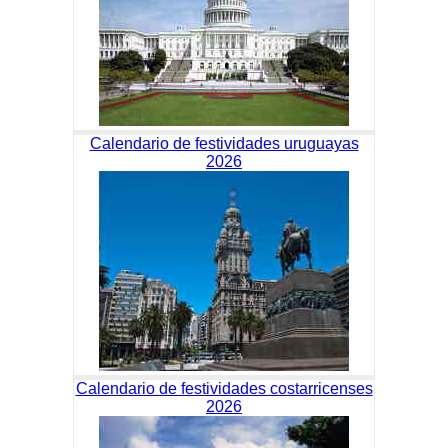
Calendario de festividades uruguayas
2026
Calendario de festividades costarricenses
2026