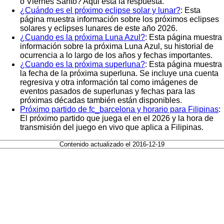
o Viernes Santo? Aqui está la respuesta.
¿Cuándo es el próximo eclipse solar y lunar?
: Esta
página muestra información sobre los próximos eclipses
solares y eclipses lunares de este año 2026.
¿Cuando es la próxima Luna Azul?
: Esta página muestra
información sobre la próxima Luna Azul, su historial de
ocurrencia a lo largo de los años y fechas importantes.
¿Cuando es la próxima superluna?
: Esta página muestra
la fecha de la próxima superluna. Se incluye una cuenta
regresiva y otra información tal como imágenes de
eventos pasados de superlunas y fechas para las
próximas décadas también están disponibles.
Próximo partido de fc_barcelona y horario para Filipinas
:
El próximo partido que juega el en el 2026 y la hora de
transmisión del juego en vivo que aplica a Filipinas.
Contenido actualizado el 2016-12-19