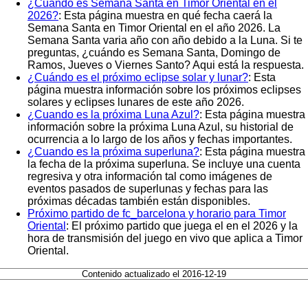
¿Cuándo es Semana Santa en Timor Oriental en el
2026?
: Esta página muestra en qué fecha caerá la
Semana Santa en Timor Oriental en el año 2026. La
Semana Santa varia año con año debido a la Luna. Si te
preguntas, ¿cuándo es Semana Santa, Domingo de
Ramos, Jueves o Viernes Santo? Aqui está la respuesta.
¿Cuándo es el próximo eclipse solar y lunar?
: Esta
página muestra información sobre los próximos eclipses
solares y eclipses lunares de este año 2026.
¿Cuando es la próxima Luna Azul?
: Esta página muestra
información sobre la próxima Luna Azul, su historial de
ocurrencia a lo largo de los años y fechas importantes.
¿Cuando es la próxima superluna?
: Esta página muestra
la fecha de la próxima superluna. Se incluye una cuenta
regresiva y otra información tal como imágenes de
eventos pasados de superlunas y fechas para las
próximas décadas también están disponibles.
Próximo partido de fc_barcelona y horario para Timor
Oriental
: El próximo partido que juega el en el 2026 y la
hora de transmisión del juego en vivo que aplica a Timor
Oriental.
Contenido actualizado el 2016-12-19