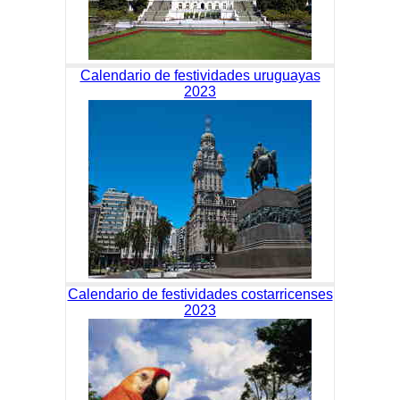
Calendario de festividades uruguayas
2023
Calendario de festividades costarricenses
2023