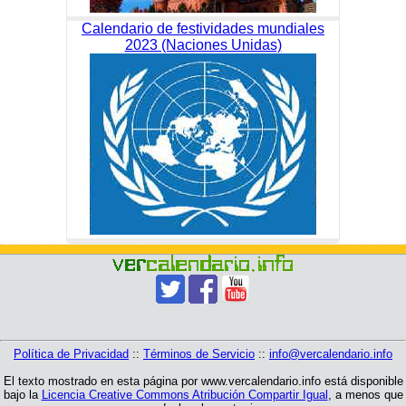
Calendario de festividades mundiales
2023 (Naciones Unidas)
Política de Privacidad
::
Términos de Servicio
::
info@vercalendario.info
El texto mostrado en esta página por www.vercalendario.info está disponible
bajo la
Licencia Creative Commons Atribución Compartir Igual
, a menos que