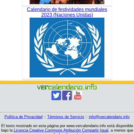
Calendario de festividades mundiales
2023 (Naciones Unidas)
Política de Privacidad
::
Términos de Servicio
::
info@vercalendario.info
El texto mostrado en esta página por www.vercalendario.info está disponible
bajo la
Licencia Creative Commons Atribución Compartir Igual
, a menos que