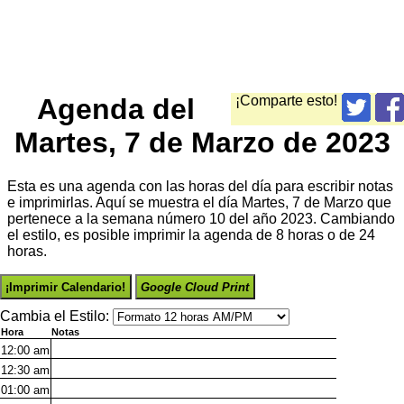
Agenda del
¡Comparte esto!
Martes, 7 de Marzo de 2023
Esta es una agenda con las horas del día para escribir notas
e imprimirlas. Aquí se muestra el día Martes, 7 de Marzo que
pertenece a la semana número 10 del año 2023. Cambiando
el estilo, es posible imprimir la agenda de 8 horas o de 24
horas.
¡Imprimir Calendario!
Google Cloud Print
Cambia el Estilo:
Hora
Notas
12:00
am
12:30
am
01:00
am