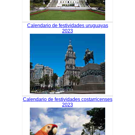
Calendario de festividades uruguayas
2023
Calendario de festividades costarricenses
2023