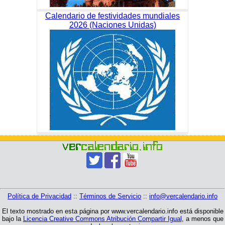
Calendario de festividades mundiales
2026 (Naciones Unidas)
Política de Privacidad
::
Términos de Servicio
::
info@vercalendario.info
El texto mostrado en esta página por www.vercalendario.info está disponible
bajo la
Licencia Creative Commons Atribución Compartir Igual
, a menos que