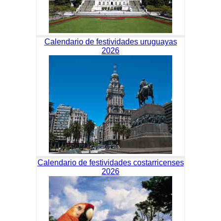
Calendario de festividades uruguayas
2026
Calendario de festividades costarricenses
2026