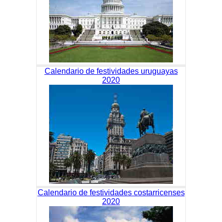
Calendario de festividades uruguayas
2020
Calendario de festividades costarricenses
2020