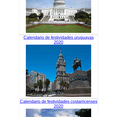
Calendario de festividades uruguayas
2020
Calendario de festividades costarricenses
2020