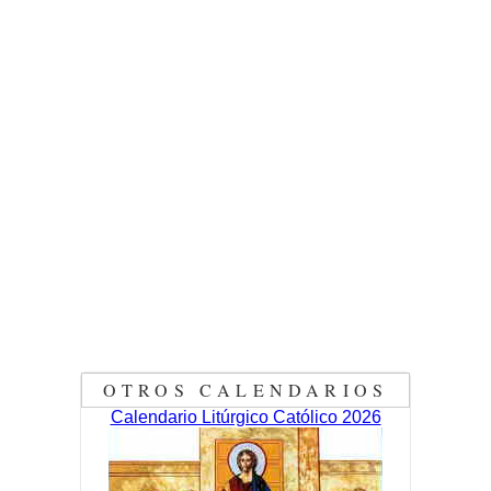
OTROS CALENDARIOS
Calendario Litúrgico Católico 2026