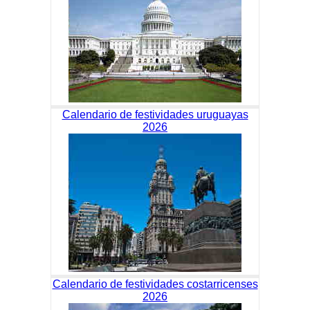
Calendario de festividades uruguayas
2026
Calendario de festividades costarricenses
2026